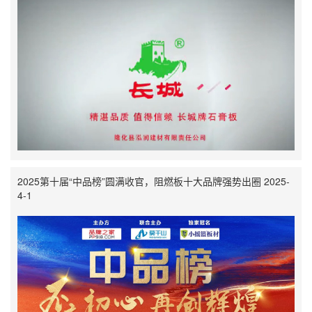
2025第十届“中品榜”圆满收官，阻燃板十大品牌强势出圈 2025-
4-1